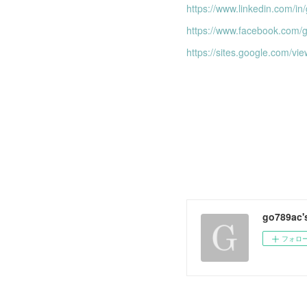
https://www.linkedin.com/i
https://www.facebook.com/
https://sites.google.com/vi
go789ac'
フォロ