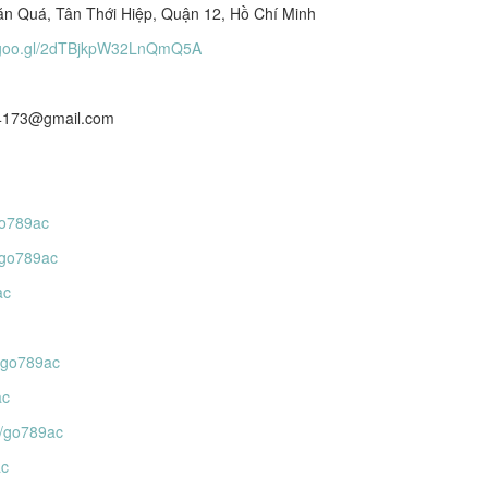
ăn Quá, Tân Thới Hiệp, Quận 12, Hồ Chí Minh
p.goo.gl/2dTBjkpW32LnQmQ5A
34173@gmail.com
go789ac
/go789ac
ac
@go789ac
ac
r/go789ac
ac