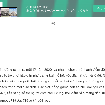
Ameba Owndで
今す
あなただけのホームページやブログをつくろう
Blog
i thưởng uy tín ra mắt từ năm 2020, và nhanh chóng trở thành điểm đế
các trò chơi hấp dẫn như game bài, nổ hũ, xóc đĩa, tài xỉu, và lô đề,
hù hợp với mọi người chơi. Không chỉ nổi bật bởi sự phong phú trong các
 bạch trong mọi giao dịch. Đặc biệt, cổng game còn sở hữu đội ngũ c
/7, sẵn sàng hỗ trợ người chơi mọi lúc mọi nơi, đảm bảo mang đến sự 
gamego789 #go789ac #/m/041psc